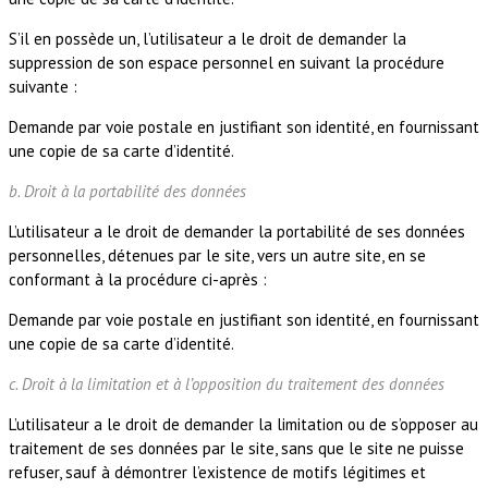
S’il en possède un, l’utilisateur a le droit de demander la
suppression de son espace personnel en suivant la procédure
suivante :
Demande par voie postale en justifiant son identité, en fournissant
une copie de sa carte d’identité.
b. Droit à la portabilité des données
L’utilisateur a le droit de demander la portabilité de ses données
personnelles, détenues par le site, vers un autre site, en se
conformant à la procédure ci-après :
Demande par voie postale en justifiant son identité, en fournissant
une copie de sa carte d’identité.
c. Droit à la limitation et à l’opposition du traitement des données
L’utilisateur a le droit de demander la limitation ou de s’opposer au
traitement de ses données par le site, sans que le site ne puisse
refuser, sauf à démontrer l’existence de motifs légitimes et