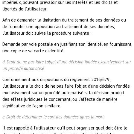
impérieux, pouvant prévaloir sur les intérêts et les droits et
libertés de l’utilisateur.
Afin de demander la limitation du traitement de ses données ou
de formuler une opposition au traitement de ses données,
l’utilisateur doit suivre la procédure suivante :
Demande par voie postale en justifiant son identité, en fournissant
une copie de sa carte d’identité.
d. Droit de ne pas faire l’objet d’une décision fondée exclusivement sur
un procédé automatisé
Conformément aux dispositions du règlement 2016/679,
l’utilisateur a le droit de ne pas faire l’objet d’une décision fondée
exclusivement sur un procédé automatisé si la décision produit
des effets juridiques le concernant, ou l’affecte de manière
significative de façon similaire.
e. Droit de déterminer le sort des données après la mort
Il est rappelé à l’utilisateur qu’il peut organiser quel doit être le