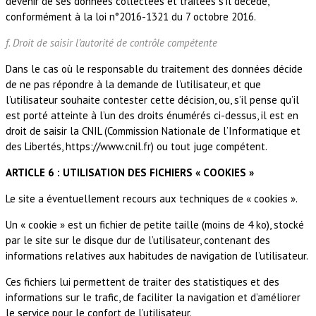
devenir de ses données collectées et traitées s’il décède,
conformément à la loi n°2016-1321 du 7 octobre 2016.
f. Droit de saisir l’autorité de contrôle compétente
Dans le cas où le responsable du traitement des données décide
de ne pas répondre à la demande de l’utilisateur, et que
l’utilisateur souhaite contester cette décision, ou, s’il pense qu’il
est porté atteinte à l’un des droits énumérés ci-dessus, il est en
droit de saisir la CNIL (Commission Nationale de l’Informatique et
des Libertés, https://www.cnil.fr) ou tout juge compétent.
ARTICLE 6 : UTILISATION DES FICHIERS « COOKIES »
Le site a éventuellement recours aux techniques de « cookies ».
Un « cookie » est un fichier de petite taille (moins de 4 ko), stocké
par le site sur le disque dur de l’utilisateur, contenant des
informations relatives aux habitudes de navigation de l’utilisateur.
Ces fichiers lui permettent de traiter des statistiques et des
informations sur le trafic, de faciliter la navigation et d’améliorer
le service pour le confort de l’utilisateur.