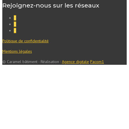
Rejoignez-nous sur les réseaux
Politique de confidentialité
Mentions légales
© Caramel bâtiment - Réalisation :
Agence digitale
Pacom1