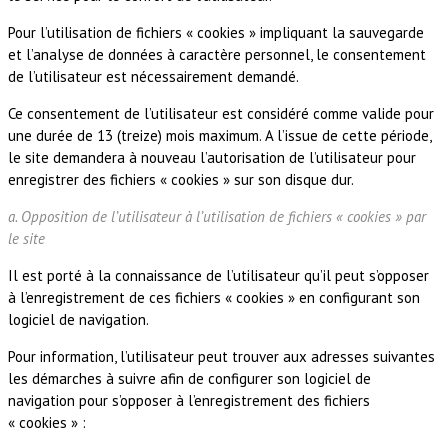
Pour l’utilisation de fichiers « cookies » impliquant la sauvegarde
et l’analyse de données à caractère personnel, le consentement
de l’utilisateur est nécessairement demandé.
Ce consentement de l’utilisateur est considéré comme valide pour
une durée de 13 (treize) mois maximum. A l’issue de cette période,
le site demandera à nouveau l’autorisation de l’utilisateur pour
enregistrer des fichiers « cookies » sur son disque dur.
a. Opposition de l’utilisateur à l’utilisation de fichiers « cookies » par
le site
Il est porté à la connaissance de l’utilisateur qu’il peut s’opposer
à l’enregistrement de ces fichiers « cookies » en configurant son
logiciel de navigation.
Pour information, l’utilisateur peut trouver aux adresses suivantes
les démarches à suivre afin de configurer son logiciel de
navigation pour s’opposer à l’enregistrement des fichiers
« cookies » :