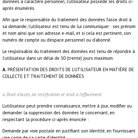
données à caractère personnel, l’utilisateur possède les droits ci-
après énumérés.
Afin que le responsable du traitement des données fasse droit à
sa demande, l’utilisateur est tenu de lui communiquer : ses prénom
et nom ainsi que son adresse e-mail, et si cela est pertinent, son
numéro de compte ou d’espace personnel ou d’abonné.
Le responsable du traitement des données est tenu de répondre à
l’utilisateur dans un délai de 30 (trente) jours maximum.
A.
PRÉSENTATION DES DROITS DE L’UTILISATEUR EN MATIÈRE DE
COLLECTE ET TRAITEMENT DE DONNÉES
a. Droit d’accès, de rectification et droit à l’effacement
L’utilisateur peut prendre connaissance, mettre à jour, modifier ou
demander la suppression des données le concernant, en
respectant la procédure ci-après énoncée :
Demande par voie postale en justifiant son identité, en fournissant
une copie de sa carte d’identité.