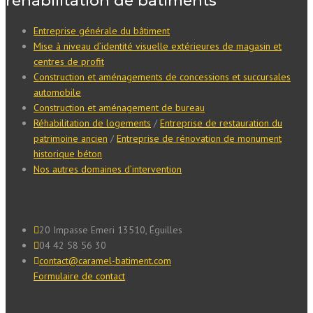
réhabilitation de bâtiments
Entreprise générale du bâtiment
Mise à niveau d’identité visuelle extérieures de magasin et
centres de profit
Construction et aménagements de concessions et succursales
automobile
Construction et aménagement de bureau
Réhabilitation de logements
/
Entreprise de restauration du
patrimoine ancien
/
Entreprise de rénovation de monument
historique béton
Nos autres domaines d’intervention
20 Impasse Emeri 13510, Éguilles
04 42 58 56 30
contact@caramel-batiment.com
Formulaire de contact